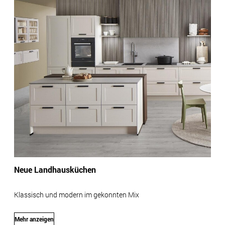
Neue Landhausküchen
Klassisch und modern im gekonnten Mix
Mehr anzeigen