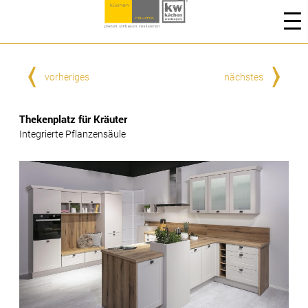
vorheriges
nächstes
Thekenplatz für Kräuter
Integrierte Pflanzensäule