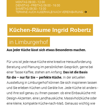
MONTAG 09:00 - 12:00
DIENSTAG - FREITAG 09:00 - 16:00
SAMSTAG 09:30 - 13:00
TERMINE AUCH AUßERHALB NACH VEREINBARUNG
Küchen-Räume Ingrid Robertz
in Limburgerhof
Aus jeder Küche lässt sich etwas Besonderes machen.
Für uns ist jede neue Küche eine kreative Herausforderung.
Beratung und Planung im persönlichen Gespräch, gerne bei
einer Tasse Kaffee, stehen am Anfang:
Das ist die Basis
für die – nur für Sie – perfekte Küche.
In der aktuellen
Ausstellung in Limburgerhof können Sie sich inspirieren lassen
und Sie erleben Küchen und Geräte live. Jede Küche ist anders -
und Ihre soll genau zu Ihnen passen: ob eine Einbauküche mit
Design-Akzenten, eine Landhausküche, Massivholzküche oder
eine kleine, kompakte Küche-nach-Maß. Genauso wichtig wie