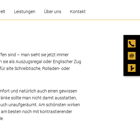
elt
Leistungen
Über uns
Kontakt
ffen sind – man sieht sie jetzt immer
 sie als Auszugsregal oder Englischer Zug
ür alte Schreibtische, Rolladen- oder
mfort und natürlich auch einen gewissen
ränke sollte man nicht damit ausstatten,
 auch unaufgeräumt. Am schönsten wirken
, am besten noch mit kontrastierender
e.